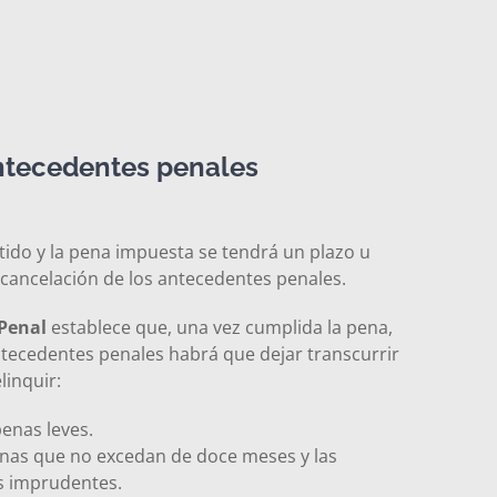
ntecedentes penales
tido y la pena impuesta se tendrá un plazo u
la cancelación de los antecedentes penales.
 Penal
establece que, una vez cumplida la pena,
ntecedentes penales habrá que dejar transcurrir
linquir:
penas leves.
enas que no excedan de doce meses y las
s imprudentes.