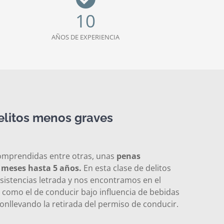
10
AÑOS DE EXPERIENCIA
elitos menos graves
comprendidas entre otras, unas
penas
3 meses hasta 5 años.
En esta clase de delitos
 asistencias letrada y nos encontramos en el
 como el de conducir bajo influencia de bebidas
 conllevando la retirada del permiso de conducir.