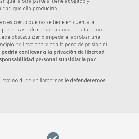
 que la otra parte si tiene abogado y
ldad que ello produciría.
bien es cierto que no se tiene en cuenta la
es que en caso de condena queda anotado un
ede obstaculizar o impedir el aprobar una
ncipio no lleva aparejada la pena de prisión ni
e podría conllevar a la privación de libertad
sponsabilidad personal subsidiaria por
ito leve no dude en llamarnos
le defenderemos