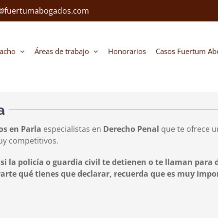
o@fuertumabogados.com
pacho
Áreas de trabajo
Honorarios
Casos Fuertum Ab
a
s en Parla
especialistas en
Derecho Penal
que te ofrece u
uy competitivos.
la policía o guardia civil te detienen o te llaman para
arte qué tienes que declarar, recuerda que es muy impo