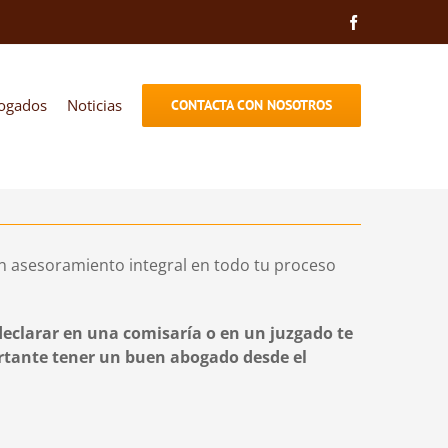
Facebook
ogados
Noticias
CONTACTA CON NOSOTROS
n asesoramiento integral en todo tu proceso
 declarar en una comisaría o en un juzgado te
rtante tener un buen abogado desde el