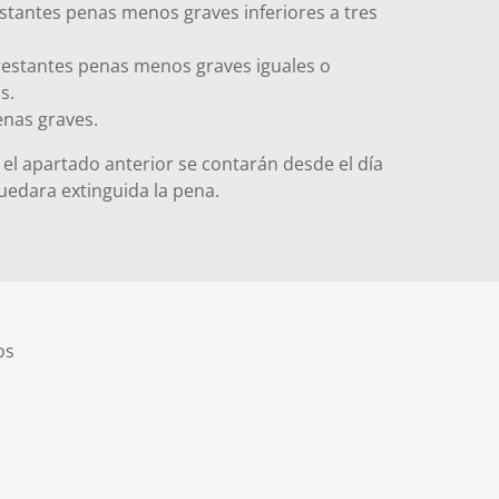
estantes penas menos graves inferiores a tres
restantes penas menos graves iguales o
s.
enas graves.
e el apartado anterior se contarán desde el día
uedara extinguida la pena.