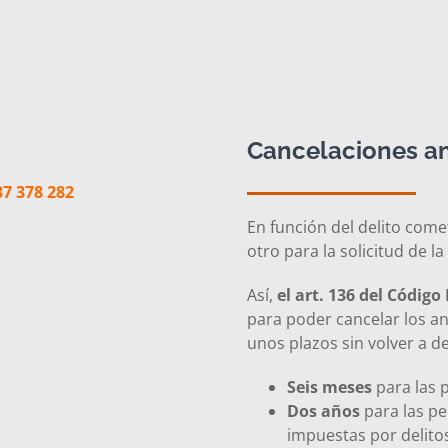
Cancelaciones a
37 378 282
En función del delito come
otro para la solicitud de 
Así,
el art. 136 del Código
para poder cancelar los a
unos plazos sin volver a de
Seis meses
para las 
Dos años
para las p
impuestas por delito