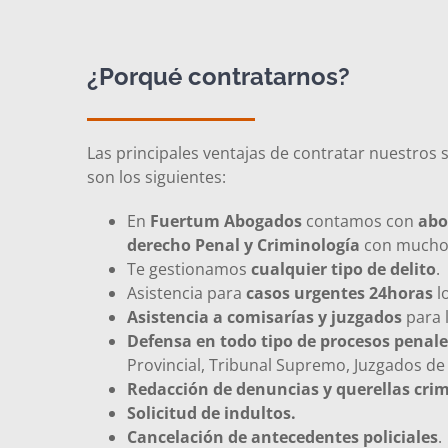
¿Porqué contratarnos?
Las principales ventajas de contratar nuestros 
son los siguientes:
En
Fuertum Abogados
contamos con
abo
derecho Penal y Criminología
con muchos
Te gestionamos
cualquier tipo de delito
.
Asistencia para
casos urgentes 24horas
lo
Asistencia a comisarías y juzgados
para 
Defensa en todo tipo de procesos penale
Provincial, Tribunal Supremo, Juzgados de I
Redacción de denuncias y querellas crim
Solicitud de indultos.
Cancelación de antecedentes policiales
.