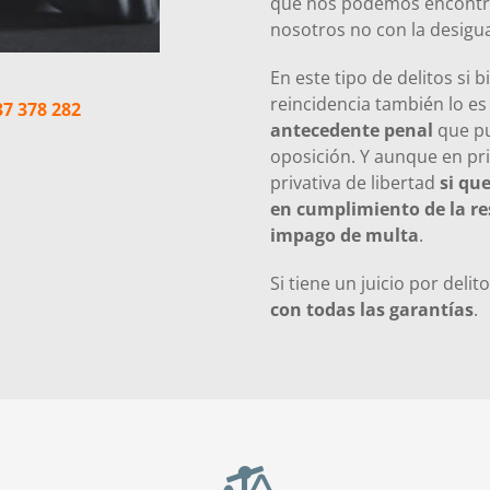
que nos podemos encontrar
nosotros no con la desigua
En este tipo de delitos si 
reincidencia también lo 
37 378 282
antecedente penal
que pu
oposición. Y aunque en pri
privativa de libertad
si qu
en cumplimiento de la re
impago de multa
.
Si tiene un juicio por del
con todas las garantías
.