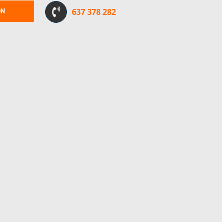
ÓN
637 378 282