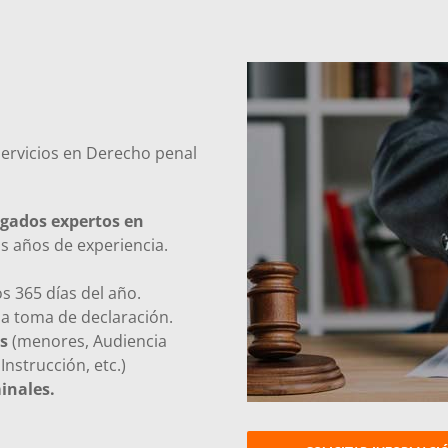
servicios en Derecho penal
gados expertos en
 años de experiencia.
s 365 días del año.
la toma de declaración.
s
(menores, Audiencia
nstrucción, etc.)
inales.