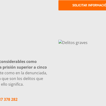
SOLICITAR INFORMACI
 considerables como
a prisión superior a cinco
ante como en la denunciada,
 que son los delitos que
llo significa.
37 378 282