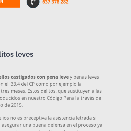
ÓN
637 378 282
itos leves
ellos castigados con pena leve
y penas leves
n el 33.4 del CP como por ejemplo la
tres meses. Estos delitos, que sustituyen a las
troducidos en nuestro Código Penal a través de
zo de 2015.
ios no es preceptiva la asistencia letrada si
 asegurar una buena defensa en el proceso ya