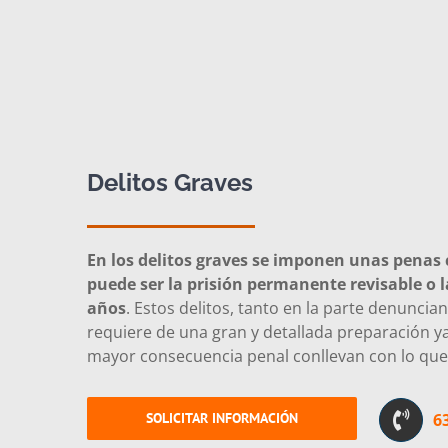
Delitos Graves
En los delitos graves se imponen unas penas
puede ser la prisión permanente revisable o l
años
. Estos delitos, tanto en la parte denunci
requiere de una gran y detallada preparación ya
mayor consecuencia penal conllevan con lo que e
SOLICITAR INFORMACIÓN
6