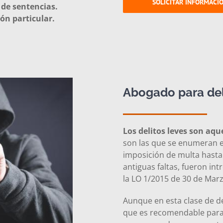
SOLICITAR INFORMACI
 de sentencias.
ón particular.
Abogado para del
Los delitos leves son aqu
son las que se enumeran e
imposición de multa hasta 
antiguas faltas, fueron in
la LO 1/2015 de 30 de Mar
Aunque en esta clase de del
que es recomendable para